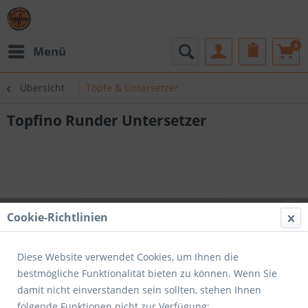
0
Menü
Übersicht
Töpfe & Untersetzer
Topfino Runder Untersetzer
Cookie-Richtlinien
Diese Website verwendet Cookies, um Ihnen die
bestmögliche Funktionalität bieten zu können. Wenn Sie
damit nicht einverstanden sein sollten, stehen Ihnen
folgende Funktionen nicht zur Verfügung: