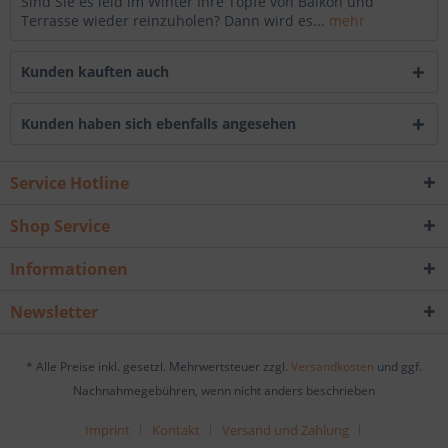
Sind Sie es leid im Winter Ihre Töpfe von Balkon und
Terrasse wieder reinzuholen? Dann wird es...
mehr
Kunden kauften auch
Kunden haben sich ebenfalls angesehen
Service Hotline
Shop Service
Informationen
Newsletter
* Alle Preise inkl. gesetzl. Mehrwertsteuer zzgl.
Versandkosten
und ggf.
Nachnahmegebühren, wenn nicht anders beschrieben
Imprint
Kontakt
Versand und Zahlung