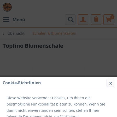
0
Menü
Übersicht
Schalen & Blumenkästen
Topfino Blumenschale
Cookie-Richtlinien
Diese Website verwendet Cookies, um Ihnen die
bestmögliche Funktionalität bieten zu können. Wenn Sie
damit nicht einverstanden sein sollten, stehen Ihnen
folgende Funktionen nicht zur Verfügung: