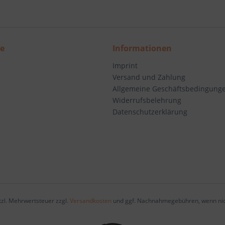
ce
Informationen
Imprint
Versand und Zahlung
Allgemeine Geschäftsbedingung
Widerrufsbelehrung
Datenschutzerklärung
etzl. Mehrwertsteuer zzgl.
Versandkosten
und ggf. Nachnahmegebühren, wenn nic