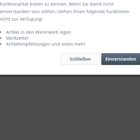
Funktionalität bieten zu können. Wenn Sie damit nicht
einverstanden sein sollten, stehen Ihnen folgende Funktionen
nicht zur Verfügung:
Artikel in den Warenkorb legen
Merkzettel
Artikelempfehlungen und vieles mehr
Schließen
Einverstanden