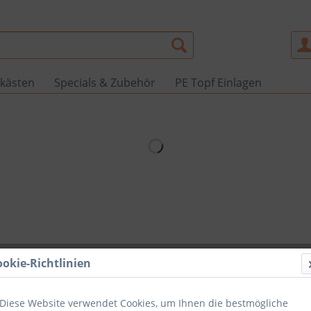
kästen
Specials & Zubehör
PE Topf Einlagen
ookie-Richtlinien
Diese Website verwendet Cookies, um Ihnen die bestmögliche