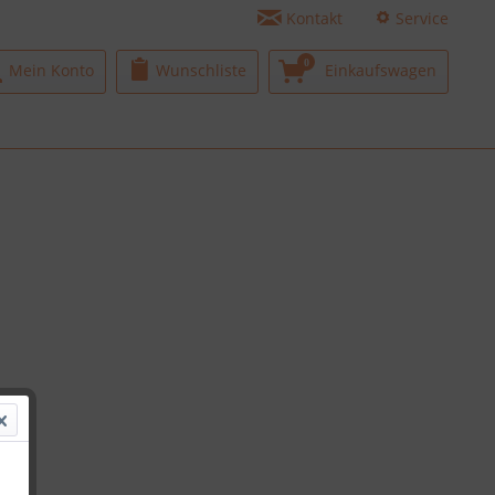
Kontakt
Service
0
Mein Konto
Wunschliste
Einkaufswagen