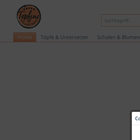
Home
Töpfe & Untersetzer
Schalen & Blumen
C