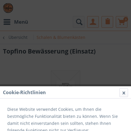
0
Menü
Übersicht
Schalen & Blumenkästen
Topfino Bewässerung (Einsatz)
Cookie-Richtlinien
Diese Website verwendet Cookies, um Ihnen die
bestmögliche Funktionalität bieten zu können. Wenn Sie
damit nicht einverstanden sein sollten, stehen Ihnen
folgende Funktionen nicht zur Verfügung: