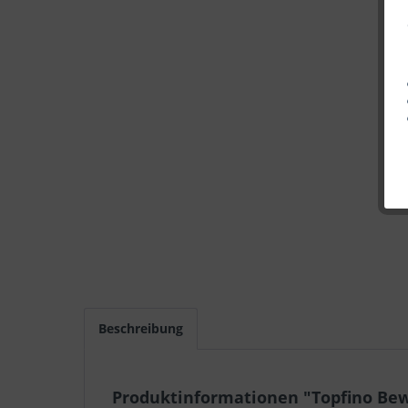
Beschreibung
Produktinformationen "Topfino Bew