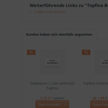
Weiterführende Links zu "Topfino B
Fragen zum Artikel?
Kunden haben sich ebenfalls angesehen
Gießkanne 2 Liter anthrazit
Topfino Unters
Topfino
1,73 € *
ab 1,99 €
3,99 € *
Zum Produkt
Zum Pro