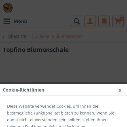
0
Menü
Übersicht
Schalen & Blumenkästen
Topfino Blumenschale
Cookie-Richtlinien
Diese Website verwendet Cookies, um Ihnen die
bestmögliche Funktionalität bieten zu können. Wenn Sie
damit nicht einverstanden sein sollten, stehen Ihnen
folgende Funktionen nicht zur Verfügung: