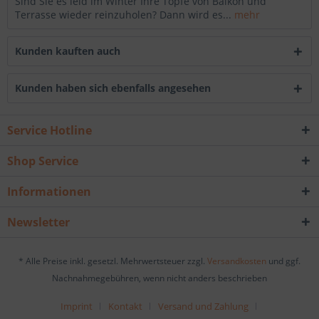
Sind Sie es leid im Winter Ihre Töpfe von Balkon und
Terrasse wieder reinzuholen? Dann wird es...
mehr
Kunden kauften auch
Kunden haben sich ebenfalls angesehen
Service Hotline
Shop Service
Informationen
Newsletter
* Alle Preise inkl. gesetzl. Mehrwertsteuer zzgl.
Versandkosten
und ggf.
Nachnahmegebühren, wenn nicht anders beschrieben
Imprint
Kontakt
Versand und Zahlung